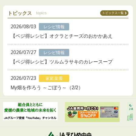
トピックス
topics
2026/08/03
レシピ情報
【ベジ得レシピ】オクラとチーズのおかかあえ
2026/07/27
レシピ情報
【ベジ得レシピ】ツルムラサキのカレースープ
2026/07/23
家庭菜園
My畑を作ろう ～ごぼう～（2/2）