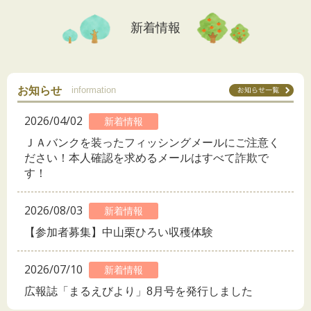
新着情報
お知らせ
information
2026/04/02
新着情報
ＪＡバンクを装ったフィッシングメールにご注意く
ださい！本人確認を求めるメールはすべて詐欺で
す！
2026/08/03
新着情報
【参加者募集】中山栗ひろい収穫体験
2026/07/10
新着情報
広報誌「まるえびより」8月号を発行しました