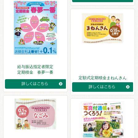
給与振込指定者限定
定期積金 春夢一番
定額式定期積金まねんきん