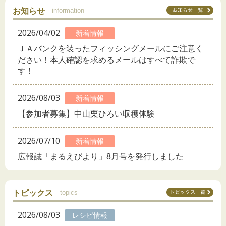
お知らせ
information
2026/04/02
新着情報
ＪＡバンクを装ったフィッシングメールにご注意く
ださい！本人確認を求めるメールはすべて詐欺で
す！
2026/08/03
新着情報
【参加者募集】中山栗ひろい収穫体験
2026/07/10
新着情報
広報誌「まるえびより」8月号を発行しました
トピックス
topics
2026/08/03
レシピ情報