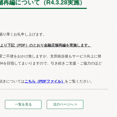
再編について（R4.3.28実施）
賜り厚くお礼申し上げます。
）より下記（PDF）のとおり金融店舗再編を実施します。
変ご不便をおかけ致しますが、支所統合後もサービス向上に努
JAを目指してまいりますので、引き続きご支援・ご協力のほど
続きについては
こちら（PDFファイル）
をご覧ください。
一覧を見る
次のページへ >