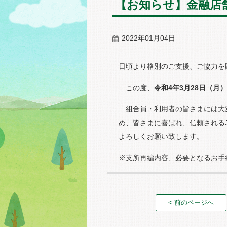
【お知らせ】金融店舗
2022年01月04日
日頃より格別のご支援、ご協力を
この度、
令和4年3月28日（月
組合員・利用者の皆さまには大
め、皆さまに喜ばれ、信頼される
よろしくお願い致します。
※支所再編内容、必要となるお手
< 前のページへ