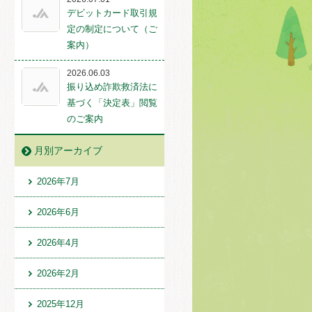
デビットカード取引規
定の制定について（ご
案内）
2026.06.03
振り込め詐欺救済法に
基づく「決定表」閲覧
のご案内
月別アーカイブ
2026年7月
2026年6月
2026年4月
2026年2月
2025年12月