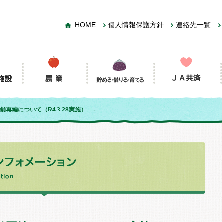
HOME
個人情報保護方針
連絡先一覧
再編について（R4.3.28実施）