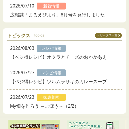
2026/07/10
新着情報
広報誌「まるえびより」8月号を発行しました
トピックス
topics
2026/08/03
レシピ情報
【ベジ得レシピ】オクラとチーズのおかかあえ
2026/07/27
レシピ情報
【ベジ得レシピ】ツルムラサキのカレースープ
2026/07/23
家庭菜園
My畑を作ろう ～ごぼう～（2/2）