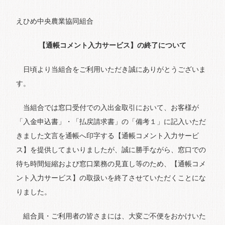
えひめ中央農業協同組合
【通帳コメント入力サービス】の終了について
日頃より当組合をご利用いただき誠にありがとうございま
す。
当組合では窓口受付での入出金取引において、お客様が
「入金申込書」・「払戻請求書」の「備考１」に記入いただ
きました文言を通帳へ印字する【通帳コメント入力サービ
ス】を提供してまいりましたが、誠に勝手ながら、窓口での
待ち時間短縮および窓口業務の見直し等のため、【通帳コメ
ント入力サービス】の取扱いを終了させていただくことにな
りました。
組合員・ご利用者の皆さまには、大変ご不便をおかけいた