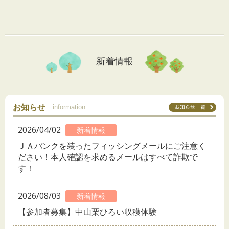
新着情報
お知らせ
information
2026/04/02
新着情報
ＪＡバンクを装ったフィッシングメールにご注意く
ださい！本人確認を求めるメールはすべて詐欺で
す！
2026/08/03
新着情報
【参加者募集】中山栗ひろい収穫体験