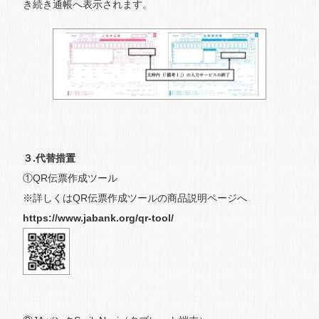
き続き通帳へ表示されます。
３.代替措置
①QR伝票作成ツール
※詳しくはQR伝票作成ツールの商品説明ページへ
https://www.jabank.org/qr-tool/