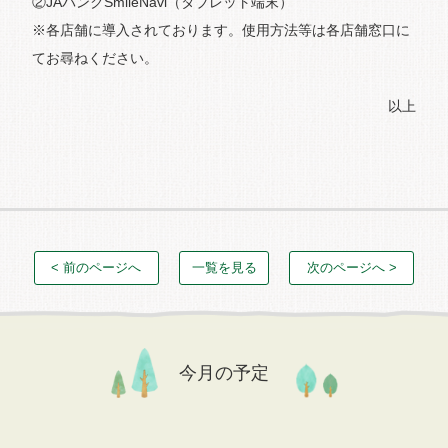
②JAバンクSmileNavi（タブレット端末）
※各店舗に導入されております。使用方法等は各店舗窓口に
てお尋ねください。
以上
< 前のページへ
一覧を見る
次のページへ >
今月の予定