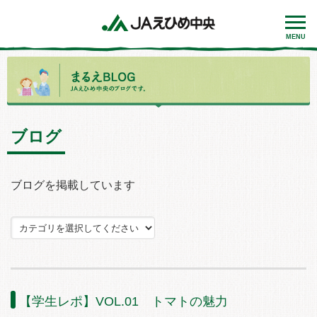
MENU
ブログ
ブログを掲載しています
【学生レポ】VOL.01 トマトの魅力