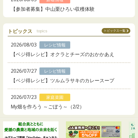
【参加者募集】中山栗ひろい収穫体験
トピックス
topics
2026/08/03
レシピ情報
【ベジ得レシピ】オクラとチーズのおかかあえ
2026/07/27
レシピ情報
【ベジ得レシピ】ツルムラサキのカレースープ
2026/07/23
家庭菜園
My畑を作ろう ～ごぼう～（2/2）