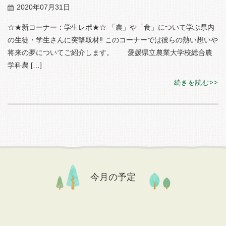
2020年07月31日
☆★新コーナー：学生レポ★☆ 「農」や「食」について学ぶ県内
の生徒・学生さんに突撃取材‼ このコーナーでは彼らの熱い想いや
将来の夢についてご紹介します。 愛媛県立農業大学校総合農
学科農 […]
続きを読む
今月の予定