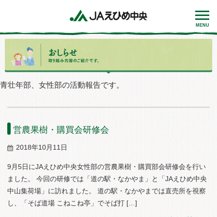
MENU
青壮年部、女性部の活動報告です。
営農果樹・購買会研修会
2018年10月11日
9月5日にJAえひめ中央女性部の営農果樹・購買部会研修会を行い
ました。 今回の研修では「道の駅・なかやま」と「JAえひめ中央
中山集荷場」に訪れました。 道の駅・なかやまでは直売所を視察
し、「そば道場 こねこね亭」でそば打 […]