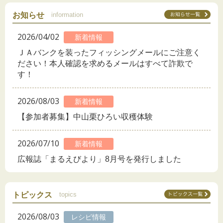
お知らせ
information
2026/04/02
新着情報
ＪＡバンクを装ったフィッシングメールにご注意く
ださい！本人確認を求めるメールはすべて詐欺で
す！
2026/08/03
新着情報
【参加者募集】中山栗ひろい収穫体験
2026/07/10
新着情報
広報誌「まるえびより」8月号を発行しました
トピックス
topics
2026/08/03
レシピ情報