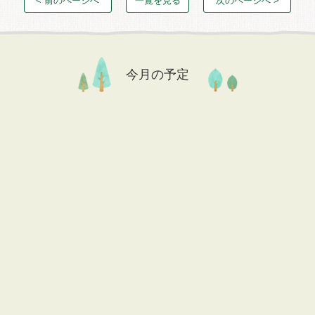
< 前のページへ
一覧を見る
次のページへ >
今月の予定