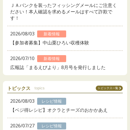
ＪＡバンクを装ったフィッシングメールにご注意く
ださい！本人確認を求めるメールはすべて詐欺で
す！
2026/08/03
新着情報
【参加者募集】中山栗ひろい収穫体験
2026/07/10
新着情報
広報誌「まるえびより」8月号を発行しました
トピックス
topics
2026/08/03
レシピ情報
【ベジ得レシピ】オクラとチーズのおかかあえ
2026/07/27
レシピ情報