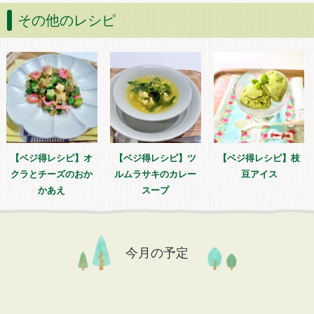
その他のレシピ
【ベジ得レシピ】オ
【ベジ得レシピ】ツ
【ベジ得レシピ】枝
クラとチーズのおか
ルムラサキのカレー
豆アイス
かあえ
スープ
今月の予定