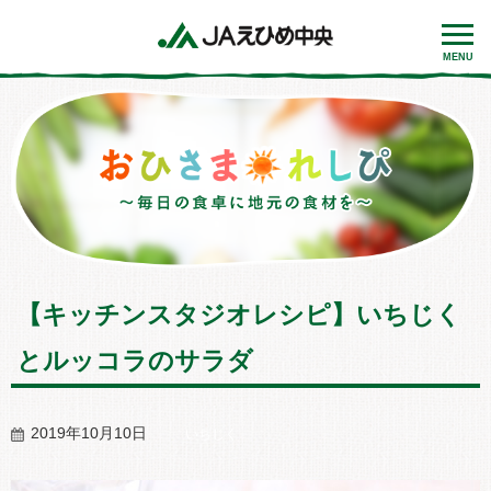
MENU
【キッチンスタジオレシピ】いちじく
とルッコラのサラダ
2019年10月10日
いちじく