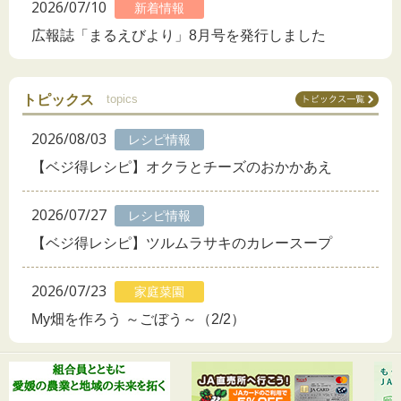
2026/07/10
新着情報
広報誌「まるえびより」8月号を発行しました
トピックス
topics
2026/08/03
レシピ情報
【ベジ得レシピ】オクラとチーズのおかかあえ
2026/07/27
レシピ情報
【ベジ得レシピ】ツルムラサキのカレースープ
2026/07/23
家庭菜園
My畑を作ろう ～ごぼう～（2/2）