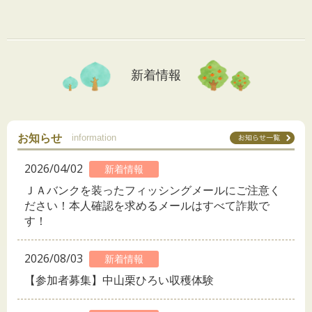
新着情報
お知らせ
information
2026/04/02
新着情報
ＪＡバンクを装ったフィッシングメールにご注意く
ださい！本人確認を求めるメールはすべて詐欺で
す！
2026/08/03
新着情報
【参加者募集】中山栗ひろい収穫体験