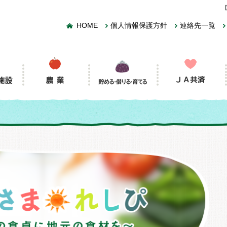
HOME
個人情報保護方針
連絡先一覧