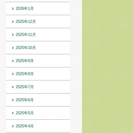
2026年1月
2025年12月
2025年11月
2025年10月
2025年9月
2025年8月
2025年7月
2025年6月
2025年5月
2025年4月