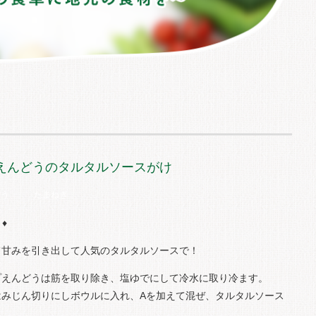
えんどうのタルタルソースがけ
どう
たまねぎ
 ♦
て甘みを引き出して人気のタルタルソースで！
プえんどうは筋を取り除き、塩ゆでにして冷水に取り冷ます。
はみじん切りにしボウルに入れ、Aを加えて混ぜ、タルタルソース
。