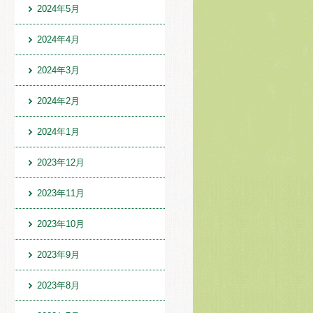
2024年5月
2024年4月
2024年3月
2024年2月
2024年1月
2023年12月
2023年11月
2023年10月
2023年9月
2023年8月