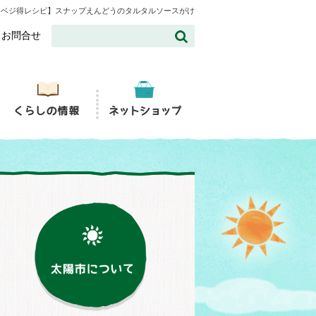
【ベジ得レシピ】スナップえんどうのタルタルソースがけ
お問合せ