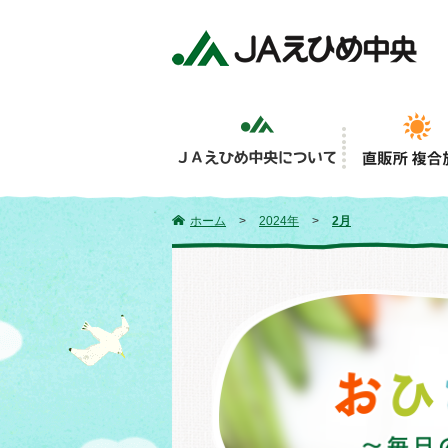
ホーム
>
2024年
>
2月