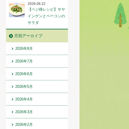
2026.06.22
【ベジ得レシピ】サヤ
インゲンとベーコンの
サラダ
月別アーカイブ
2026年8月
2026年7月
2026年6月
2026年5月
2026年4月
2026年3月
2026年2月