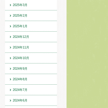
2025年3月
2025年2月
2025年1月
2024年12月
2024年11月
2024年10月
2024年9月
2024年8月
2024年7月
2024年6月