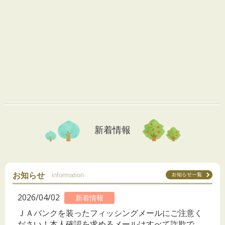
新着情報
お知らせ
information
2026/04/02
新着情報
ＪＡバンクを装ったフィッシングメールにご注意く
ださい！本人確認を求めるメールはすべて詐欺で