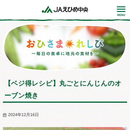
MENU
【ベジ得レシピ】丸ごとにんじんのオ
ーブン焼き
2024年12月16日
にんじん