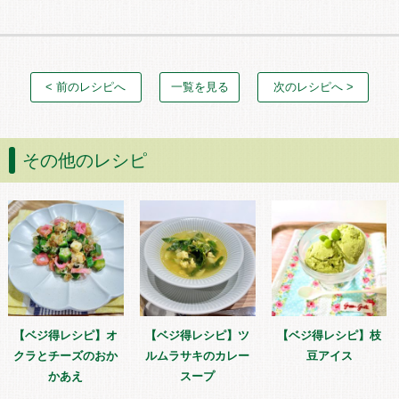
< 前のレシピへ
一覧を見る
次のレシピへ >
その他のレシピ
【ベジ得レシピ】オ
【ベジ得レシピ】ツ
【ベジ得レシピ】枝
クラとチーズのおか
ルムラサキのカレー
豆アイス
かあえ
スープ