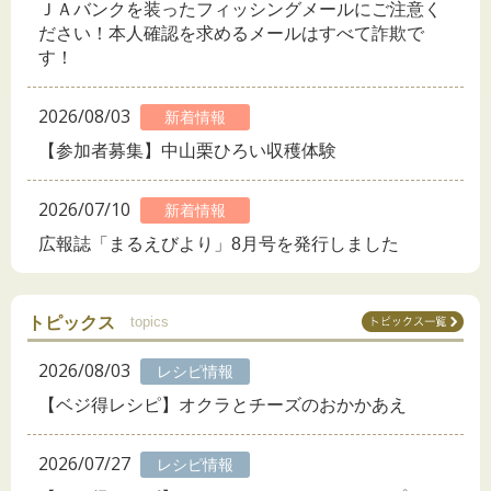
ＪＡバンクを装ったフィッシングメールにご注意く
ださい！本人確認を求めるメールはすべて詐欺で
す！
2026/08/03
新着情報
【参加者募集】中山栗ひろい収穫体験
2026/07/10
新着情報
広報誌「まるえびより」8月号を発行しました
トピックス
topics
2026/08/03
レシピ情報
【ベジ得レシピ】オクラとチーズのおかかあえ
2026/07/27
レシピ情報