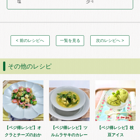
塩 少々
< 前のレシピへ
一覧を見る
次のレシピへ >
その他のレシピ
【ベジ得レシピ】オ
【ベジ得レシピ】ツ
【ベジ得レシピ】枝
クラとチーズのおか
ルムラサキのカレー
豆アイス