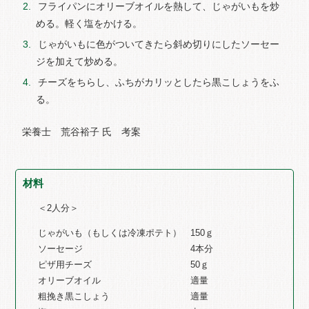
フライパンにオリーブオイルを熱して、じゃがいもを炒
める。軽く塩をかける。
じゃがいもに色がついてきたら斜め切りにしたソーセー
ジを加えて炒める。
チーズをちらし、ふちがカリッとしたら黒こしょうをふ
る。
栄養士 荒谷裕子 氏 考案
材料
＜2人分＞
じゃがいも（もしくは冷凍ポテト） 150ｇ
ソーセージ 4本分
ピザ用チーズ 50ｇ
オリーブオイル 適量
粗挽き黒こしょう 適量