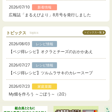
2026/07/10
新着情報
広報誌「まるえびより」8月号を発行しました
トピックス
topics
2026/08/03
レシピ情報
【ベジ得レシピ】オクラとチーズのおかかあえ
2026/07/27
レシピ情報
【ベジ得レシピ】ツルムラサキのカレースープ
2026/07/23
家庭菜園
My畑を作ろう ～ごぼう～（2/2）