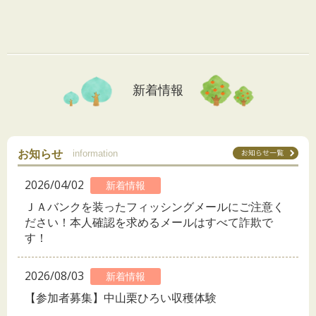
新着情報
お知らせ
information
2026/04/02
新着情報
ＪＡバンクを装ったフィッシングメールにご注意く
ださい！本人確認を求めるメールはすべて詐欺で
す！
2026/08/03
新着情報
【参加者募集】中山栗ひろい収穫体験