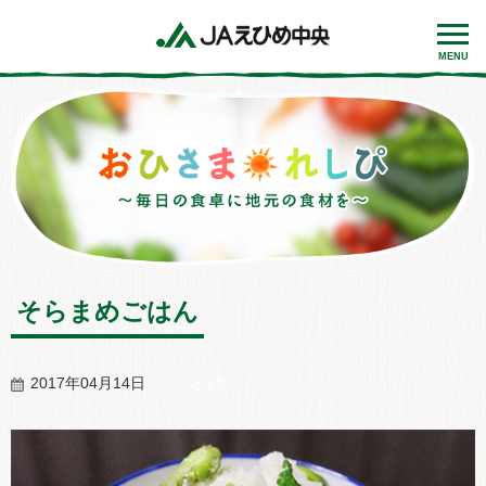
MENU
そらまめごはん
2017年04月14日
そら豆