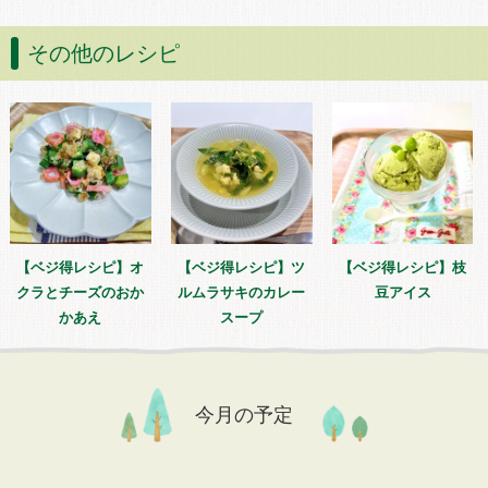
その他のレシピ
【ベジ得レシピ】オ
【ベジ得レシピ】ツ
【ベジ得レシピ】枝
クラとチーズのおか
ルムラサキのカレー
豆アイス
かあえ
スープ
今月の予定