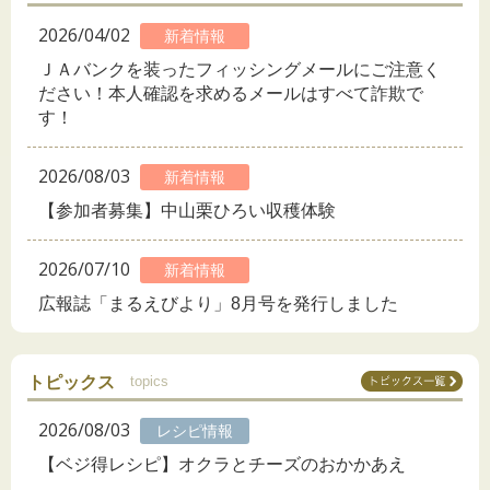
2026/04/02
新着情報
ＪＡバンクを装ったフィッシングメールにご注意く
ださい！本人確認を求めるメールはすべて詐欺で
す！
2026/08/03
新着情報
【参加者募集】中山栗ひろい収穫体験
2026/07/10
新着情報
広報誌「まるえびより」8月号を発行しました
トピックス
topics
2026/08/03
レシピ情報
【ベジ得レシピ】オクラとチーズのおかかあえ