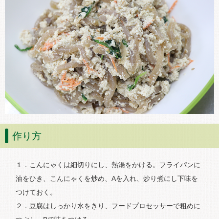
作り方
１．こんにゃくは細切りにし、熱湯をかける。フライパンに
油をひき、こんにゃくを炒め、Aを入れ、炒り煮にし下味を
つけておく。
２．豆腐はしっかり水をきり、フードプロセッサーで粗めに