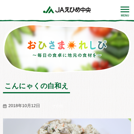
MENU
こんにゃくの白和え
2018年10月12日
その他